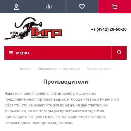
+7 (4912) 28-50-20
МЕНЮ
Главная
-
Справочная информация
-
Производители
Производители
Наша компания является официальным дилером
представленных торговых марок в городе Рязань и Рязанской
области. Это означает, что вся продукция действительно
фирменная, на все товары распространяется гарантия
производителя, цены в нашем магазине соответствуют,
рекомендованным производителем.