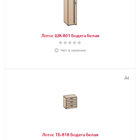
Лотос ШК-801 Бодега белая
Нет в наличии
Лотос ТБ-818 Бодега белая