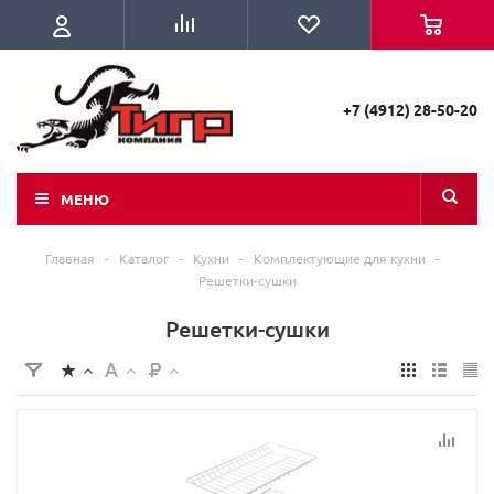
+7 (4912) 28-50-20
МЕНЮ
Главная
-
Каталог
-
Кухни
-
Комплектующие для кухни
-
Решетки-сушки
Решетки-сушки