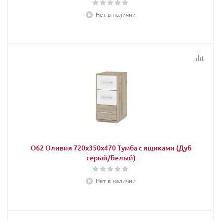
Нет в наличии
О62 Оливия 720х350х470 Тумба с ящиками (Дуб
серый/Белый)
Нет в наличии