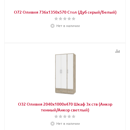
О72 Оливия 736х1350х570 Стол (Дуб серый/Белый)
Нет в наличии
О32 Оливия 2040х1000х470 Шкаф 3х ств (Анкор
темный/Анкор светлый)
Нет в наличии