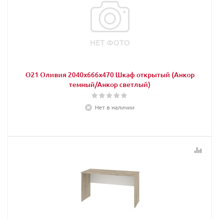
О21 Оливия 2040х666х470 Шкаф открытый (Анкор
темный/Анкор светлый)
Нет в наличии