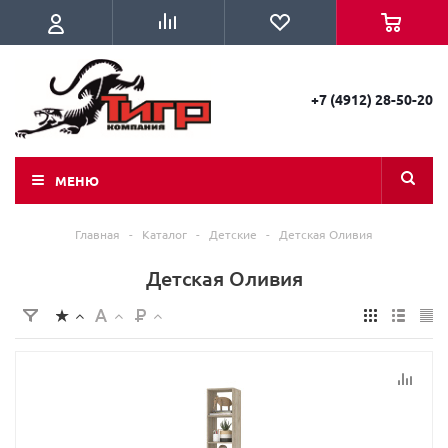
+7 (4912) 28-50-20
МЕНЮ
Главная
-
Каталог
-
Детские
-
Детская Оливия
Детская Оливия