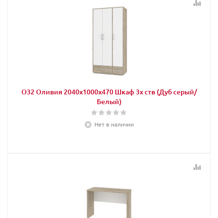
О32 Оливия 2040х1000х470 Шкаф 3х ств (Дуб серый/
Белый)
Нет в наличии