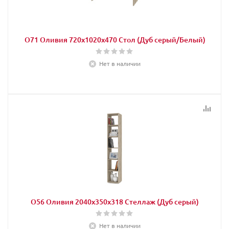
О71 Оливия 720х1020х470 Стол (Дуб серый/Белый)
Нет в наличии
О56 Оливия 2040х350х318 Стеллаж (Дуб серый)
Нет в наличии