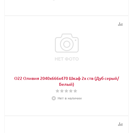
О22 Оливия 2040х666х470 Шкаф 2х ств (Дуб серый/
Белый)
Нет в наличии