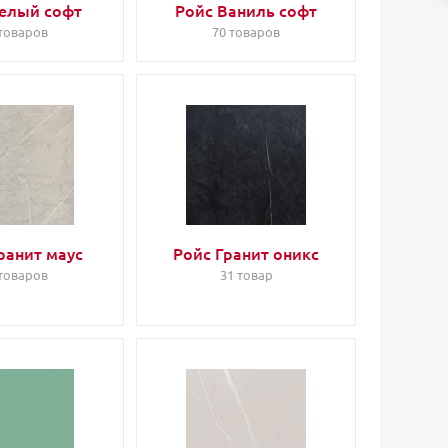
Белый софт
Ройс Ваниль софт
 товаров
70 товаров
ранит маус
Ройс Гранит оникс
 товаров
31 товар