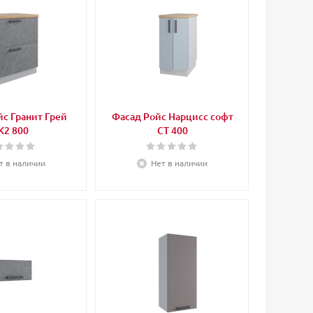
с Гранит Грей
Фасад Ройс Нарцисс софт
К2 800
СТ 400
т в наличии
Нет в наличии