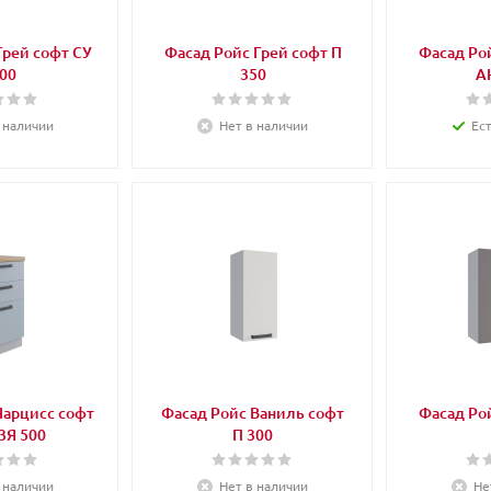
Грей софт СУ
Фасад Ройс Грей софт П
Фасад Рой
00
350
А
 наличии
Нет в наличии
Ес
Нарцисс софт
Фасад Ройс Ваниль софт
Фасад Рой
3Я 500
П 300
 наличии
Нет в наличии
Не