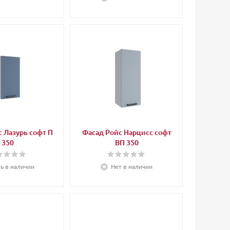
 Лазурь софт П
Фасад Ройс Нарцисс софт
350
ВП 350
ть в наличии
Нет в наличии