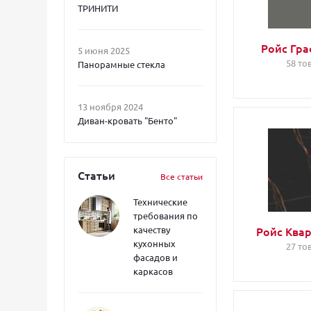
ТРИНИТИ
Ройс Гра
5 июня 2025
58 то
Панорамные стекла
13 ноября 2024
Диван-кровать "Бенто"
Статьи
Все статьи
Технические
требования по
качеству
Ройс Ква
кухонных
27 то
фасадов и
каркасов