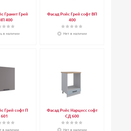
с Гранит Грей
Фасад Ройс Грей софт ВП
НП 400
400
ть в наличии
Нет в наличии
с Грей софт П
Фасад Ройс Нарцисс софт
601
СД 600
т в наличии
Нет в наличии