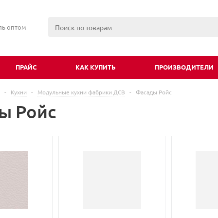
ль оптом
ПРАЙС
КАК КУПИТЬ
ПРОИЗВОДИТЕЛИ
-
Кухни
-
Модульные кухни фабрики ДСВ
-
Фасады Ройс
ы Ройс