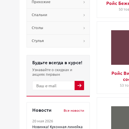
Прихожие
Ройс Беж
50 то
Спальни
Столы
Стулья
Будьте всегда в курсе!
Узнавайте о скидках и
Ройс В
акциях первым
со
53 т
Новости
Все новости
20 мая 2026
Новинка! Кухонная линейка