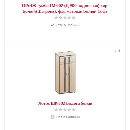
ГРАНЖ Тумба ТМ-002 (Д 900 подвесная) кор-
Белый(Шагрень), фас-матовая Белый Софт
Есть в наличии
Лотос ШК-802 Бодега белая
Нет в наличии