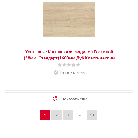
YourHouse Крышка для модулей Гостиной
(38мм_Стандарт)1600мм Дуб Классический
Нет в наличии
Показать еще
1
2
3
13