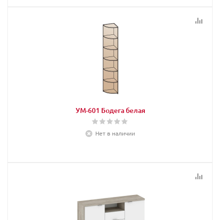
УМ-601 Бодега белая
Нет в наличии