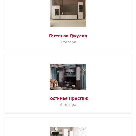
Гостиная Джулия
3 товара
Гостиная Престиж
4 товара