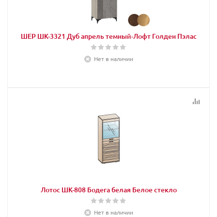
ШЕР ШК-3321 Дуб апрель темный-Лофт Голден Пэлас
Нет в наличии
Лотос ШК-808 Бодега белая Белое стекло
Нет в наличии