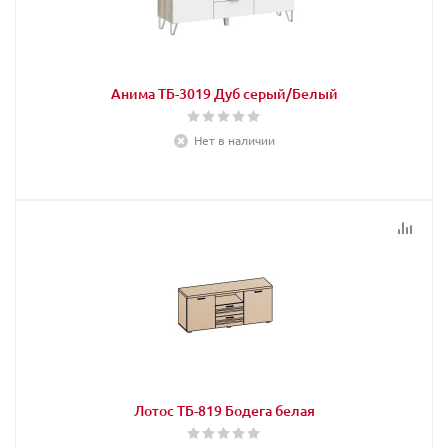
Анима ТБ-3019 Дуб серый/Белый
Нет в наличии
Лотос ТБ-819 Бодега белая