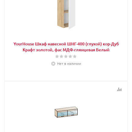
YourHouse Шкаф навесной ШНГ-400 (глухой) кор-Дуб
Крафт золотой, фас МДФ-глянцевая Белый
Нет в наличии