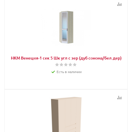
НКМ Венеция-1 сек 5 Шк угл с зер (дуб сонома/бел.дер)
Есть в наличии