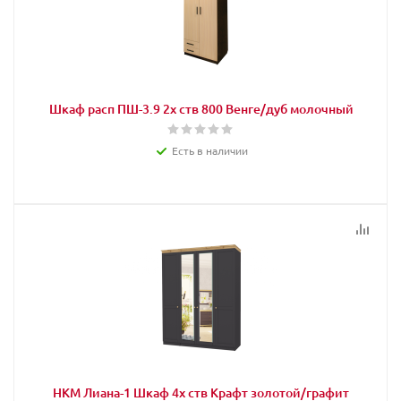
Шкаф расп ПШ-3.9 2х ств 800 Венге/дуб молочный
Есть в наличии
НКМ Лиана-1 Шкаф 4х ств Крафт золотой/графит