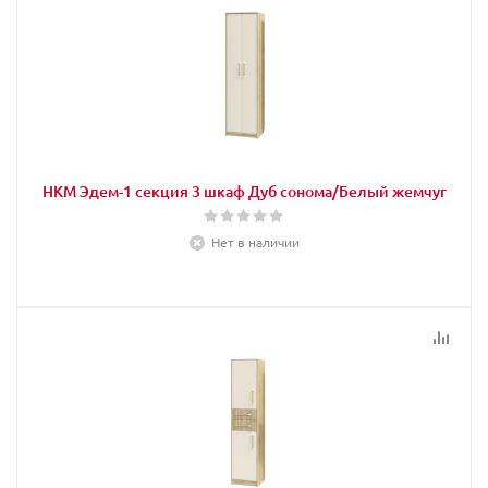
НКМ Эдем-1 секция 3 шкаф Дуб сонома/Белый жемчуг
Нет в наличии