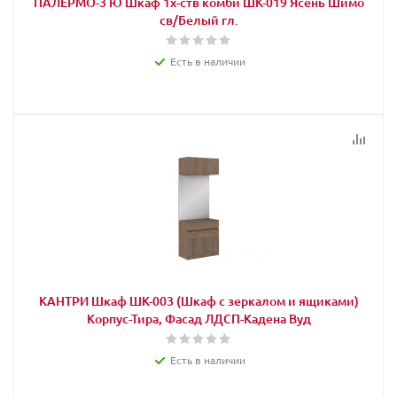
ПАЛЕРМО-3 Ю Шкаф 1х-ств комби ШК-019 Ясень Шимо
св/Белый гл.
Есть в наличии
КАНТРИ Шкаф ШК-003 (Шкаф с зеркалом и ящиками)
Корпус-Тира, Фасад ЛДСП-Кадена Вуд
Есть в наличии