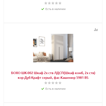
Есть в наличии
БОХО ШК-002 Шкаф 2х ств ЛДСП(Шкаф комб, 2х ств)
кор-Дуб Крафт серый, фас-Кашемир 5981 BS
Есть в наличии