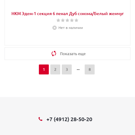
НКМ Эдем-1 секция 6 пенал Дуб сонома/Белый жемчуг
Нет в наличии
Показать еще
1
2
3
8
+7 (4912) 28-50-20