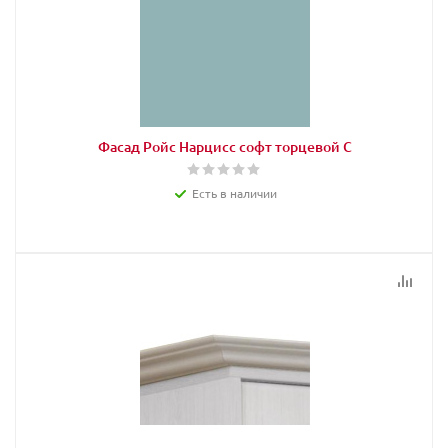
Фасад Ройс Нарцисс софт торцевой С
Есть в наличии