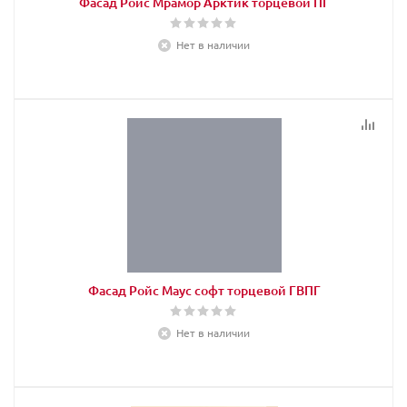
Фасад Ройс Мрамор Арктик торцевой ПГ
Нет в наличии
Фасад Ройс Маус софт торцевой ГВПГ
Нет в наличии