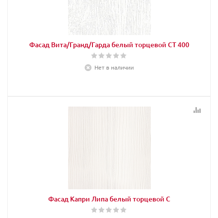
Фасад Вита/Гранд/Гарда белый торцевой СТ 400
Нет в наличии
Фасад Капри Липа белый торцевой С