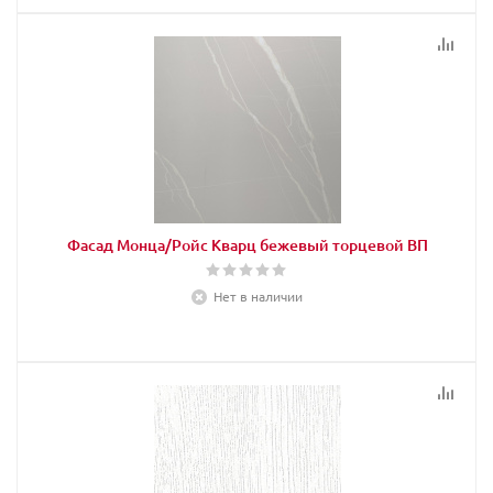
Фасад Монца/Ройс Кварц бежевый торцевой ВП
Нет в наличии