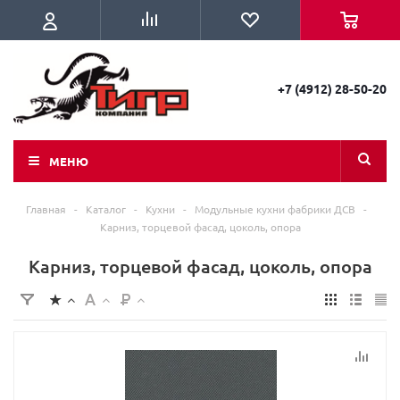
+7 (4912) 28-50-20
МЕНЮ
Главная
-
Каталог
-
Кухни
-
Модульные кухни фабрики ДСВ
-
Карниз, торцевой фасад, цоколь, опора
Карниз, торцевой фасад, цоколь, опора