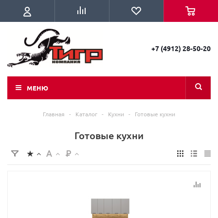
+7 (4912) 28-50-20
МЕНЮ
Главная
-
Каталог
-
Кухни
-
Готовые кухни
Готовые кухни