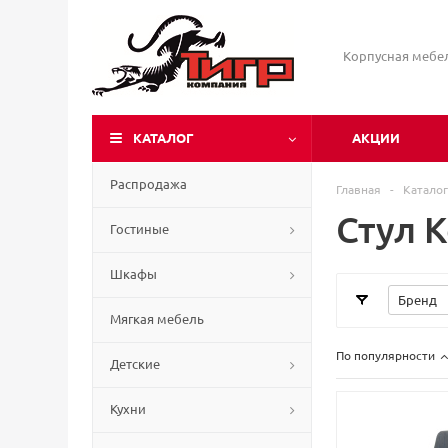
Корпусная мебе
КАТАЛОГ
АКЦИИ
Распродажа
Главная
-
Каталог
Стул 
Гостиные
Шкафы
Бренд
Мягкая мебель
По популярности
Детские
Кухни