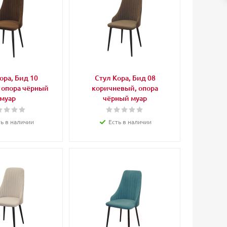
ора, Бид 10
Стул Кора, Бид 08
 опора чёрный
коричневый, опора
муар
чёрный муар
ть в наличии
Есть в наличии