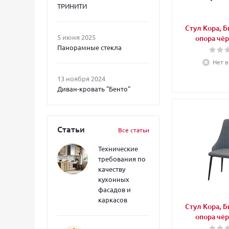
ТРИНИТИ
Стул Кора, Б
5 июня 2025
опора чё
Панорамные стекла
Нет в
13 ноября 2024
Диван-кровать "Бенто"
Статьи
Все статьи
Технические
требования по
качеству
кухонных
фасадов и
каркасов
Стул Кора, Б
опора чё