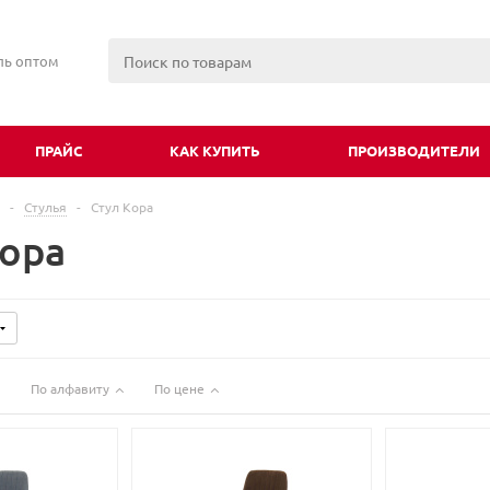
ль оптом
ПРАЙС
КАК КУПИТЬ
ПРОИЗВОДИТЕЛИ
-
Стулья
-
Стул Кора
Кора
По алфавиту
По цене