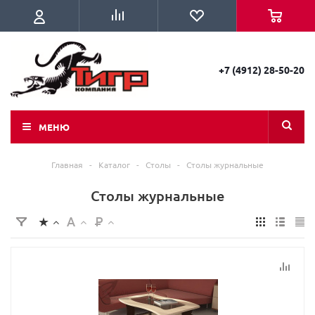
+7 (4912) 28-50-20
МЕНЮ
Главная
-
Каталог
-
Столы
-
Столы журнальные
Столы журнальные