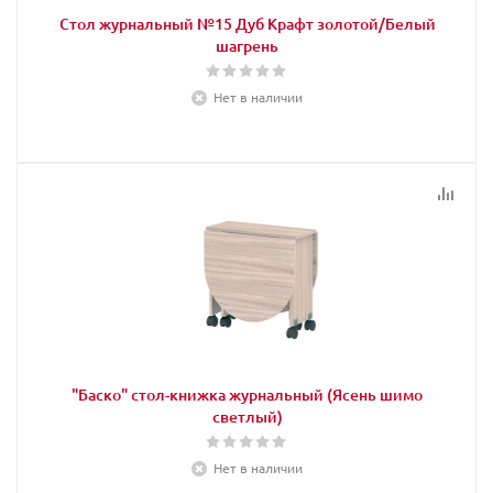
Стол журнальный №15 Дуб Крафт золотой/Белый
шагрень
Нет в наличии
"Баско" стол-книжка журнальный (Ясень шимо
светлый)
Нет в наличии