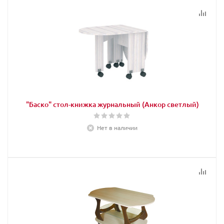
"Баско" стол-книжка журнальный (Анкор светлый)
Нет в наличии