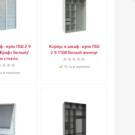
 - купе ПШ-2.9
Корпус к шкаф - купе ПШ
2.9 1500 Белый жемчуг
е стекло
Есть в наличии
ть в наличии