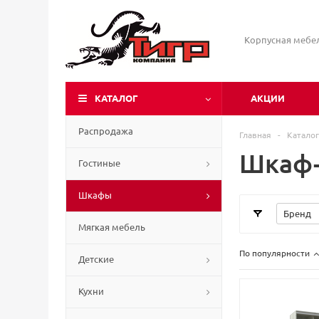
Корпусная мебе
КАТАЛОГ
АКЦИИ
Распродажа
Главная
-
Каталог
Шкаф-
Гостиные
Шкафы
Бренд
Мягкая мебель
По популярности
Детские
Кухни