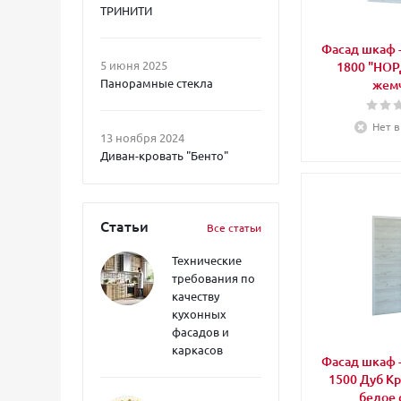
ТРИНИТИ
Фасад шкаф -
5 июня 2025
1800 "НОР
Панорамные стекла
жемч
Нет в
13 ноября 2024
Диван-кровать "Бенто"
Статьи
Все статьи
Технические
требования по
качеству
кухонных
фасадов и
каркасов
Фасад шкаф -
1500 Дуб К
белое 