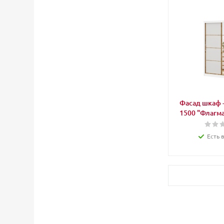
Фасад шкаф -
1500 "Флагма
Есть 