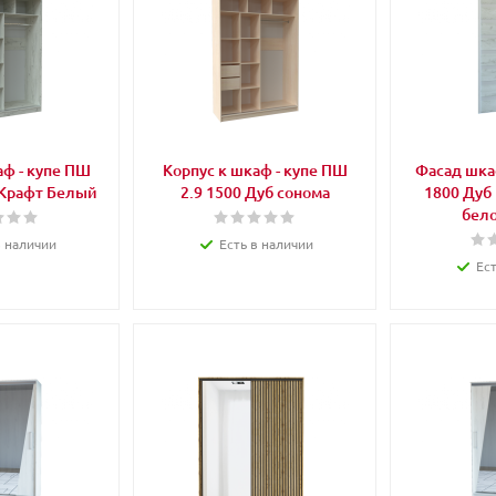
аф - купе ПШ
Корпус к шкаф - купе ПШ
Фасад шкаф
 Крафт Белый
2.9 1500 Дуб сонома
1800 Дуб Крафт белый/
бело
в наличии
Есть в наличии
Ес