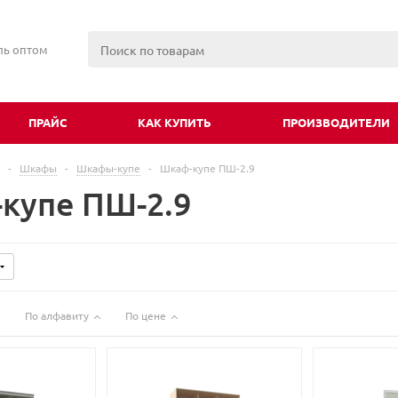
ль оптом
ПРАЙС
КАК КУПИТЬ
ПРОИЗВОДИТЕЛИ
-
Шкафы
-
Шкафы-купе
-
Шкаф-купе ПШ-2.9
купе ПШ-2.9
По алфавиту
По цене