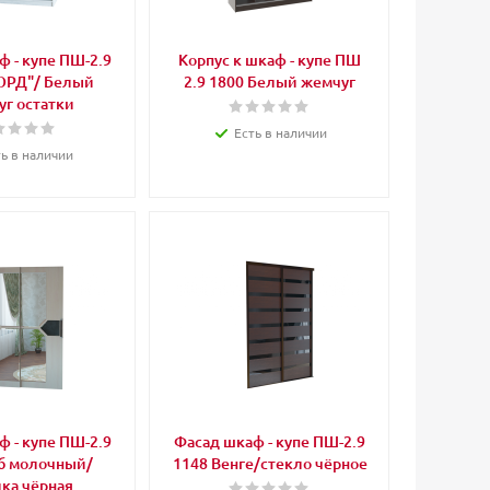
 - купе ПШ-2.9
Корпус к шкаф - купе ПШ
ОРД"/ Белый
2.9 1800 Белый жемчуг
г остатки
Есть в наличии
ть в наличии
 - купе ПШ-2.9
Фасад шкаф - купе ПШ-2.9
б молочный/
1148 Венге/стекло чёрное
ка чёрная