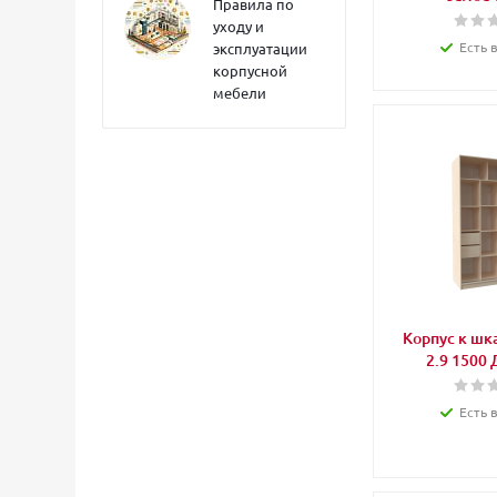
Правила по
уходу и
Есть 
эксплуатации
корпусной
мебели
Корпус к шк
2.9 1500 
Есть 