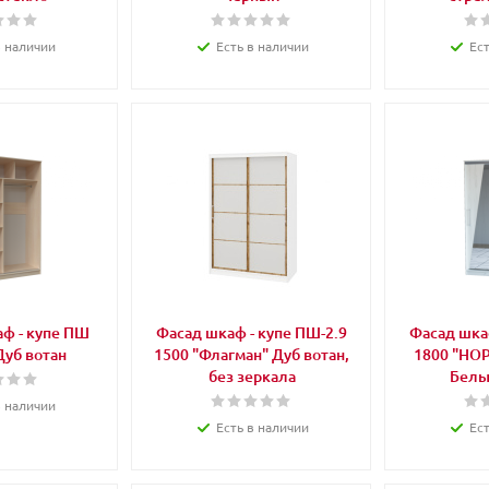
в наличии
Есть в наличии
Ес
аф - купе ПШ
Фасад шкаф - купе ПШ-2.9
Фасад шкаф
Дуб вотан
1500 "Флагман" Дуб вотан,
1800 "НОР
без зеркала
Белы
в наличии
Есть в наличии
Ес