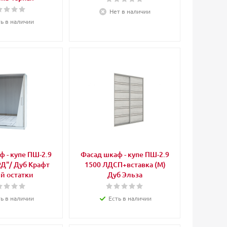
Нет в наличии
ть в наличии
 - купе ПШ-2.9
Фасад шкаф - купе ПШ-2.9
Д"/ Дуб Крафт
1500 ЛДСП+вставка (М)
й остатки
Дуб Эльза
ть в наличии
Есть в наличии