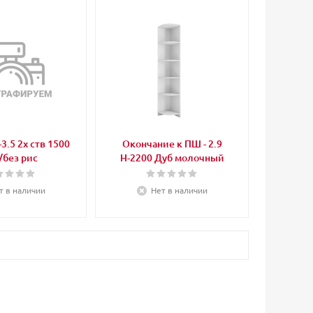
3.5 2х ств 1500
Окончание к ПШ - 2.9
/без рис
Н-2200 Дуб молочный
т в наличии
Нет в наличии