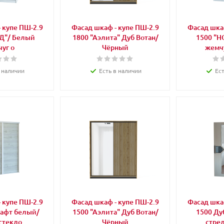
 купе ПШ-2.9
Фасад шкаф - купе ПШ-2.9
Фасад шкаф
Д"/ Белый
1800 "Аэлита" Дуб Вотан/
1500 "Н
уг о
Чёрный
жемчу
 наличии
Есть в наличии
Ес
 купе ПШ-2.9
Фасад шкаф - купе ПШ-2.9
Фасад шкаф
рафт белый/
1500 "Аэлита" Дуб Вотан/
1500 Ду
стекло
Чёрный
стрел