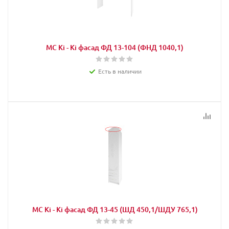
МС Кi - Кi фасад ФД 13-104 (ФНД 1040,1)
Есть в наличии
МС Кi - Кi фасад ФД 13-45 (ШД 450,1/ШДУ 765,1)