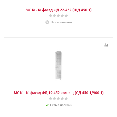
МС Кi - Кi фасад ФД 22-452 (ШД 450.1)
Нет в наличии
МС Кi - Кi фасад ФД 19-452 ком.ящ.(СД 450.1/900.1)
Есть в наличии