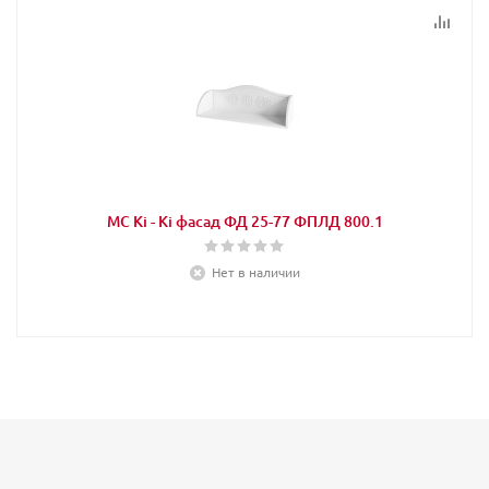
МС Кi - Кi фасад ФД 25-77 ФПЛД 800.1
Нет в наличии