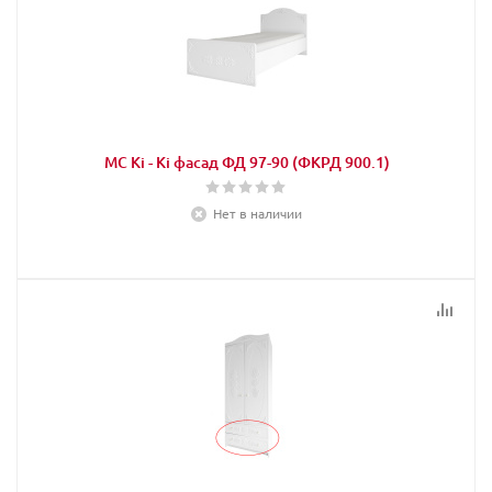
МС Кi - Кi фасад ФД 97-90 (ФКРД 900.1)
Нет в наличии