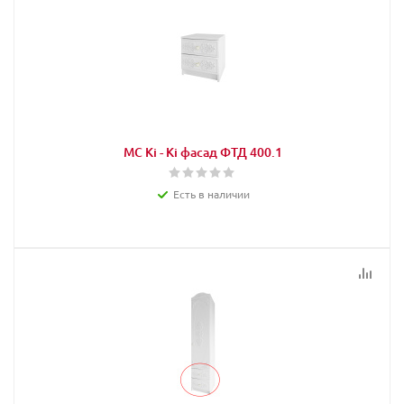
МС Кi - Кi фасад ФТД 400.1
Есть в наличии