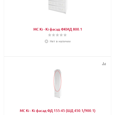
МС Кi - Кi фасад ФКМД 800.1
Нет в наличии
МС Кi - Кi фасад ФД 155-45 (ШД 450.1/900.1)