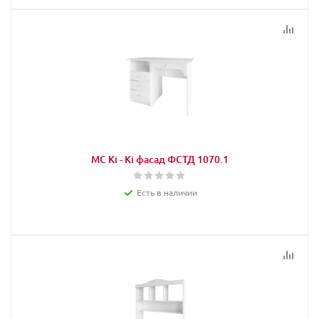
МС Кi - Кi фасад ФСТД 1070.1
Есть в наличии