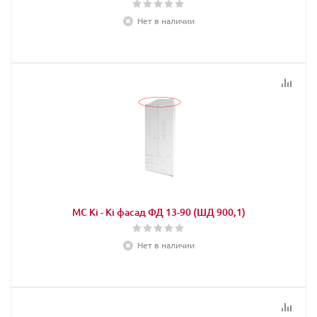
Нет в наличии
МС Кi - Кi фасад ФД 13-90 (ШД 900,1)
Нет в наличии