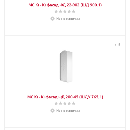
МС Кi - Кi фасад ФД 22-902 (ШД 900.1)
Нет в наличии
МС Кi - Кi фасад ФД 200-45 (ШДУ 765,1)
Нет в наличии