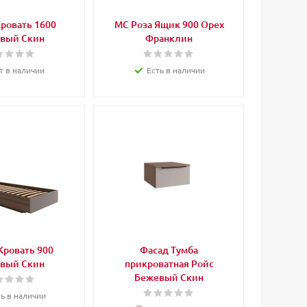
ровать 1600
МС Роза Ящик 900 Орех
вый Скин
Франклин
т в наличии
Есть в наличии
Кровать 900
Фасад Тумба
вый Скин
прикроватная Ройс
Бежевый Скин
ть в наличии