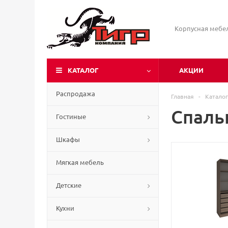
Корпусная мебе
КАТАЛОГ
АКЦИИ
Распродажа
Главная
-
Каталог
Спаль
Гостиные
Шкафы
Мягкая мебель
Детские
Кухни