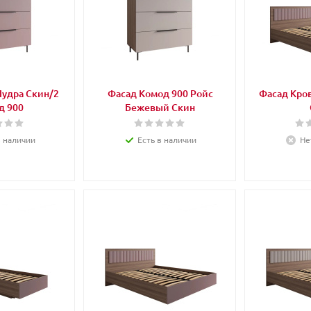
Пудра Скин/2
Фасад Комод 900 Ройс
Фасад Кров
д 900
Бежевый Скин
в наличии
Есть в наличии
Не