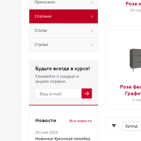
Прихожие
Роза 
28 то
Спальни
Столы
Стулья
Будьте всегда в курсе!
Узнавайте о скидках и
акциях первым
Роза фа
Графи
3 то
Новости
Все новости
Бренд
20 мая 2026
Новинка! Кухонная линейка