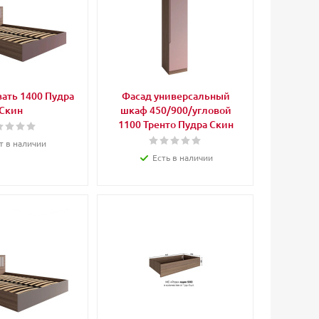
ать 1400 Пудра
Фасад универсальный
Скин
шкаф 450/900/угловой
1100 Тренто Пудра Скин
т в наличии
Есть в наличии