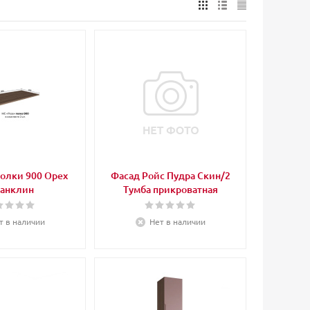
олки 900 Орех
Фасад Ройс Пудра Скин/2
анклин
Тумба прикроватная
т в наличии
Нет в наличии