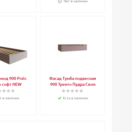
Нет в наличии
д 900 Ройс
Фасад Тумба подвесная
 софт NEW
900 Тренто Пудра Скин
т в наличии
Есть в наличии