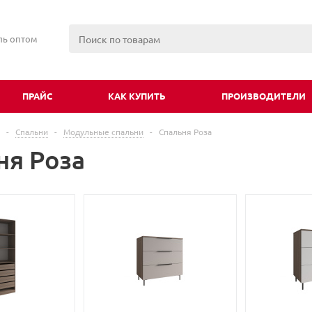
ль оптом
ПРАЙС
КАК КУПИТЬ
ПРОИЗВОДИТЕЛИ
-
Спальни
-
Модульные спальни
-
Спальня Роза
ня Роза