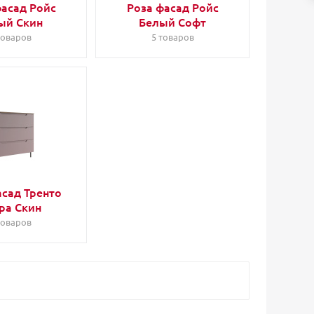
фасад Ройс
Роза фасад Ройс
ый Скин
Белый Софт
товаров
5 товаров
асад Тренто
ра Скин
товаров