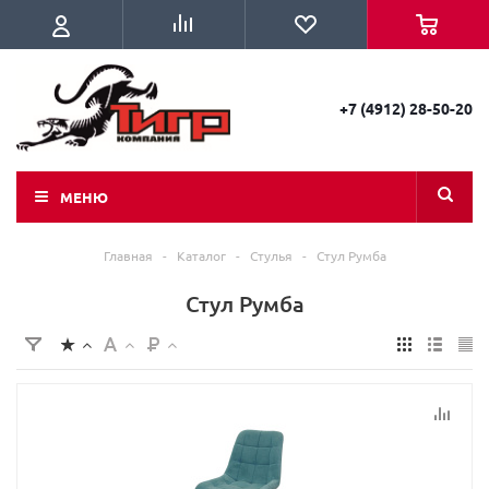
+7 (4912) 28-50-20
МЕНЮ
Главная
-
Каталог
-
Стулья
-
Стул Румба
Стул Румба