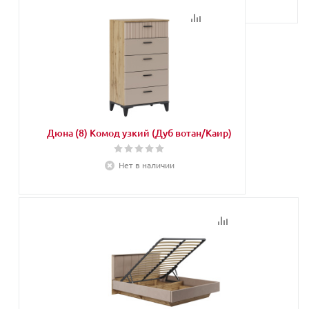
Дюна (8) Комод узкий (Дуб вотан/Каир)
Нет в наличии