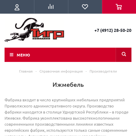
+7 (4912) 28-50-20
МЕНЮ
Главная
-
Справочная информация
-
Производители
Ижмебель
Фабрика входит в число крупнейших мебельных предприятий
Приволжского административного округа. Производство
фабрики находится в столице Удмуртской Республики – в городе
Ижевске. Фабрика укомплектована высокотехнологичными
современными производственными линиями известных
европейских фабрик, используются только самые современные