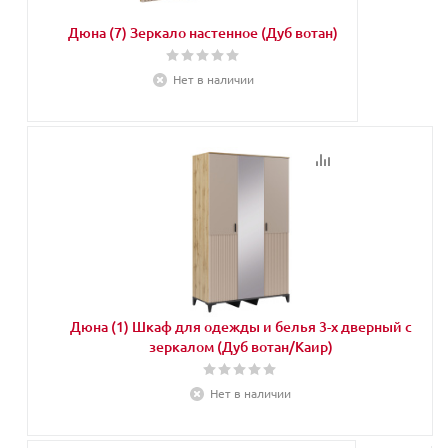
Дюна (7) Зеркало настенное (Дуб вотан)
Нет в наличии
Дюна (1) Шкаф для одежды и белья 3-х дверный с
зеркалом (Дуб вотан/Каир)
Нет в наличии