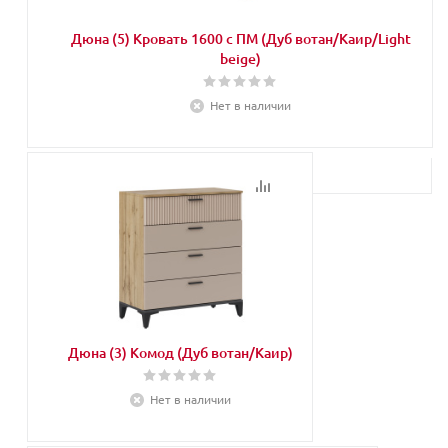
Дюна (5) Кровать 1600 с ПМ (Дуб вотан/Каир/Light
beige)
Нет в наличии
Дюна (3) Комод (Дуб вотан/Каир)
Нет в наличии