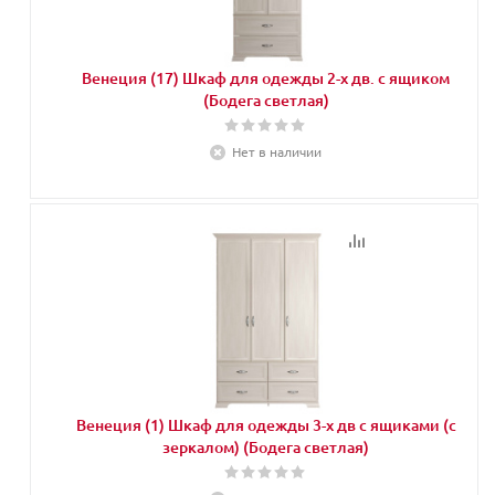
Венеция (17) Шкаф для одежды 2-х дв. с ящиком
(Бодега светлая)
Нет в наличии
Венеция (1) Шкаф для одежды 3-х дв с ящиками (с
зеркалом) (Бодега светлая)