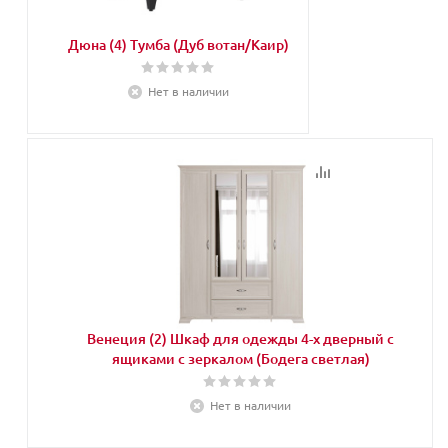
Дюна (4) Тумба (Дуб вотан/Каир)
Нет в наличии
Венеция (2) Шкаф для одежды 4-х дверный с
ящиками с зеркалом (Бодега светлая)
Нет в наличии