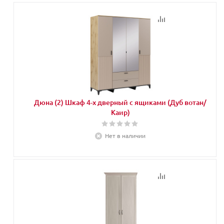
Дюна (2) Шкаф 4-х дверный с ящиками (Дуб вотан/
Каир)
Нет в наличии